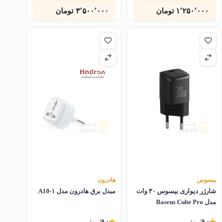
۱٬۲۵۰٬۰۰۰
تومان
۳٬۵۰۰٬۰۰۰
تومان
بیسوس
هادرون
شارژر دیواری بیسوس ۳۰ وات
مبدل برق هادرون مدل A10-۱
مدل Baseus Cube Pro
۹.۰
از ۱۰
۹.۰
از ۱۰