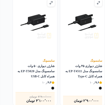
سامسونگ
سامسونگ
شارژر دیواری ۴۵ وات
شارژر دیواری ۵۰ وات
سامسونگ مدل EP-T4511 به
سامسونگ مدل EP-T5020 به
همراه کابل Type-C
همراه کابل USB-C
۹.۶
از ۱۰
۹.۴
از ۱۰
۴٬۹۰۰٬۰۰۰
تومان
قیمت
قیمت
۲٬۹۰۰٬۰۰۰
تومان
۴٬۱۰۰٬۰۰۰
تومان
فعلی
اصلی