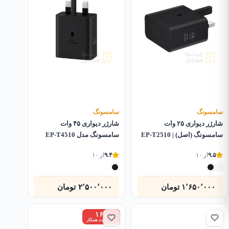
سامسونگ
سامسونگ
شارژر دیواری ۲۵ وات
شارژر دیواری ۴۵ وات
سامسونگ (اصل) | EP-T2510
سامسونگ مدل EP-T4510
۹.۵
از ۱۰
۹.۴
از ۱۰
۱٬۶۵۰٬۰۰۰
تومان
۲٬۵۰۰٬۰۰۰
تومان
۱۶٪
زیر قیمت همکار