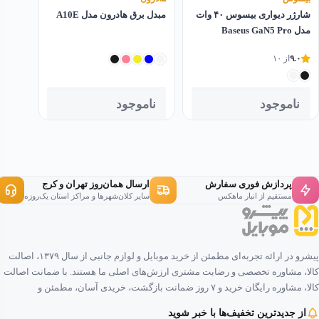
شارژر دیواری بیسوس ۴۰ وات
مبدل برق هادرون مدل A10E
مدل Baseus GaN5 Pro
۹.۰
از ۱۰
ناموجود
ناموجود
پردازش فوری سفارش
ارسال همان‌روز تهران و کرج
مستقیم از انبار ماهکس
سایر کلان‌شهرها و مراکز استان یک‌روزه
پیشرو در ارائه تجربه‌ای مطمئن از خرید موبایل و لوازم جانبی از سال ۱۳۷۹، اصالت
کالا، مشاوره تخصصی و رضایت مشتری ارزش‌های اصلی ما هستند. با ضمانت اصالت
کالا، مشاوره رایگان خرید و ۷ روز ضمانت بازگشت، خریدی آسان، مطمئن و
لذت‌بخش را برای شما فراهم کرده‌ایم.
از جدیدترین تخفیف‌ها با خبر شوید