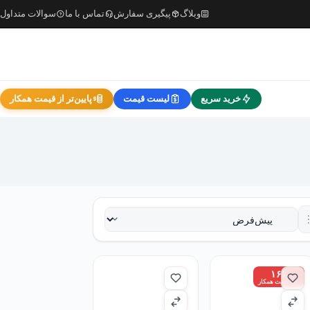
وبلاگ
پیگیری سفارش
تماس با ما
سوالات متداول
خرید سریع
لیست قیمت
پایین‌تر از قیمت همکار
۱۶٪
زیر قیمت همکار