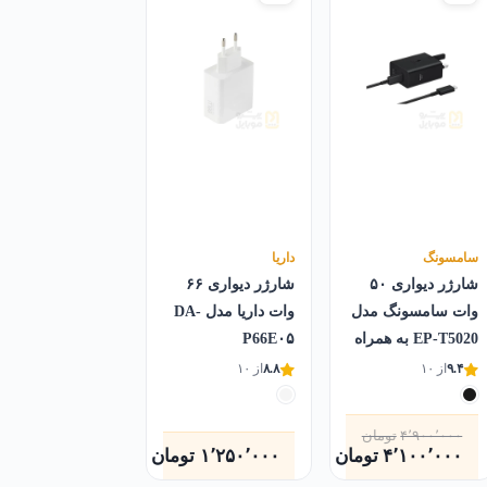
سامسونگ
داریا
شارژر دیواری ۵۰
شارژر دیواری ۶۶
وات سامسونگ مدل
وات داریا مدل DA-
EP-T5020 به همراه
P66E۰۵
کابل USB-C
۹.۴
از ۱۰
۸.۸
از ۱۰
۴٬۹۰۰٬۰۰۰
تومان
۴٬۱۰۰٬۰۰۰
تومان
۱٬۲۵۰٬۰۰۰
تومان
قیمت
قیمت
فعلی
اصلی