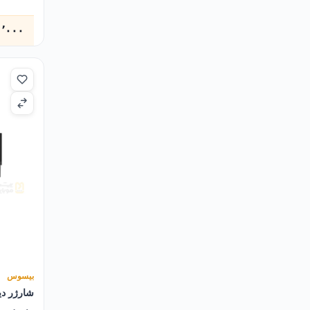
۰٬۰۰۰
بیسوس
شارژر دی