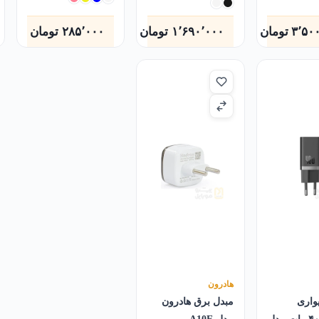
۳٬۵۰
تومان
۱٬۶۹۰٬۰۰۰
تومان
۲۸۵٬۰۰۰
تومان
هادرون
واری
مبدل برق هادرون
بیسوس ۴۰ وات مدل
مدل A10E