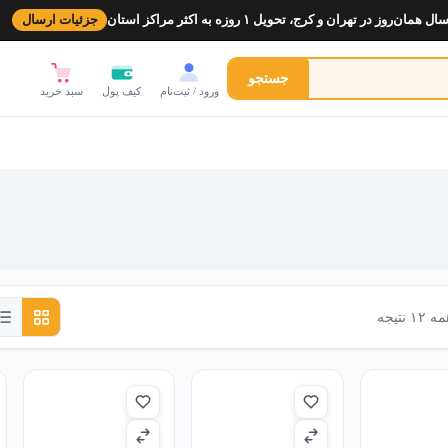
ل همان‌روز در تهران و کرج، تحویل ۱ روزه به اکثر مراکز استان
جزئیات ارسال
جستجو
ورود / ثبت‌نام
کیف پول
سبد خرید
نتیجه