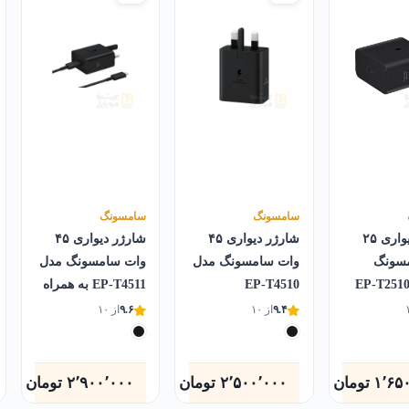
سامسونگ
سامسونگ
شارژر دیواری ۲۵
شارژر دیواری ۴۵
شارژر دیواری ۴۵
سونگ
وات سامسونگ مدل
وات سامسونگ مدل
EP-T4510
EP-T4511 به همراه
کابل Type-C
۹.۴
از ۱۰
۹.۶
از ۱۰
۱٬۶۵
تومان
۲٬۵۰۰٬۰۰۰
تومان
۲٬۹۰۰٬۰۰۰
تومان