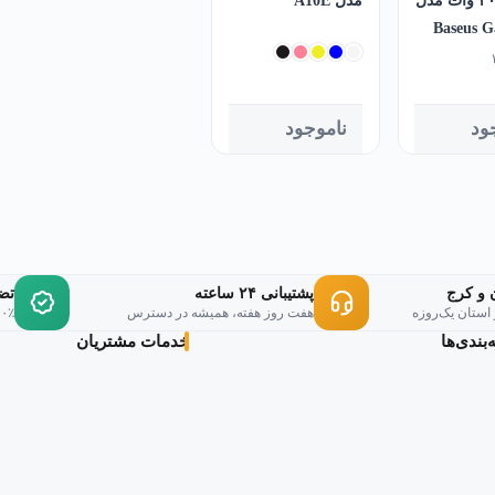
Baseus G
ود
ناموجود
 و کرج
پشتیبانی ۲۴ ساعته
تض
 استان یک‌روزه
هفت روز هفته، همیشه در دسترس
۱۰۰٪ اورجینال، ر
بندی‌ها
خدمات مشتریان