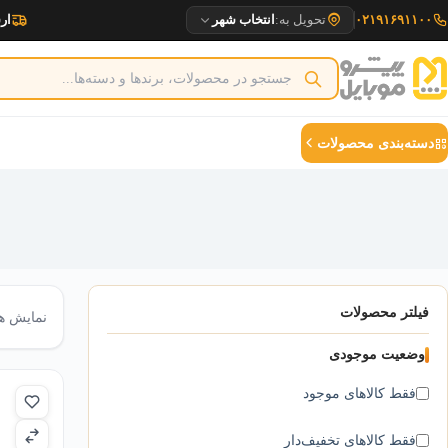
رش
۰۲۱۹۱۶۹۱۱۰۰
تحویل به:
انتخاب شهر
ارسا
ه
حتوا
دسته‌بندی محصولات
فیلتر محصولات
نمایش همه ۱۲ 
وضعیت موجودی
فقط کالاهای موجود
فقط کالاهای تخفیف‌دار