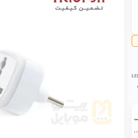
ه پلی‌کربنات مقاوم در برابر حرارت و ضربه، نشانگر LED
شت
د و