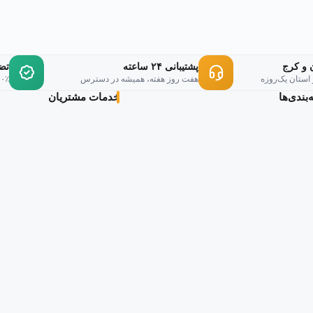
 و کرج
پشتیبانی ۲۴ ساعته
تض
 استان یک‌روزه
هفت روز هفته، همیشه در دسترس
۱۰۰٪ اورجینال، ر
بندی‌ها
خدمات مشتریان