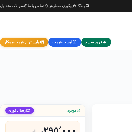
وبلاگ
پیگیری سفارش
تماس با ما
سوالات متداول
خرید سریع
لیست قیمت
پایین‌تر از قیمت همکار
موجود
ارسال فوری
۲۹۵٬۰۰۰