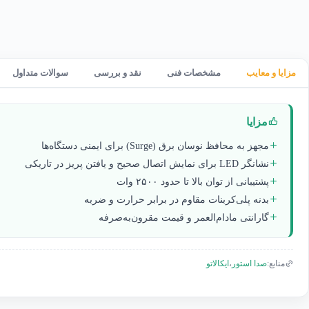
مزایا و معایب
مشخصات فنی
نقد و بررسی
سوالات متداول
مزایا
مجهز به محافظ نوسان برق (Surge) برای ایمنی دستگاه‌ها
نشانگر LED برای نمایش اتصال صحیح و یافتن پریز در تاریکی
پشتیبانی از توان بالا تا حدود ۲۵۰۰ وات
بدنه پلی‌کربنات مقاوم در برابر حرارت و ضربه
گارانتی مادام‌العمر و قیمت مقرون‌به‌صرفه
منابع:
صدا استور
،
ایکالاتو