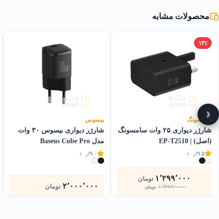
محصولات مشابه
۱۳٪
سامسونگ
بیسوس
شارژر دیواری ۲۵ وات سامسونگ
شارژر دیواری بیسوس ۳۰ وات
(اصل) | EP-T2510
مدل Baseus Cube Pro
۹.۰
۹.۵
از ۱۰
از ۱۰
۱٬۲۹۹٬۰۰۰
تومان
قیمت
قیمت
۲٬۰۰۰٬۰۰۰
تومان
۱٬۴۹۹٬۰۰۰
تومان
فعلی
اصلی
۱٬۴۹۹٬۰۰۰تومان
۱٬۲۹۹٬۰۰۰تومان
بود.
است.