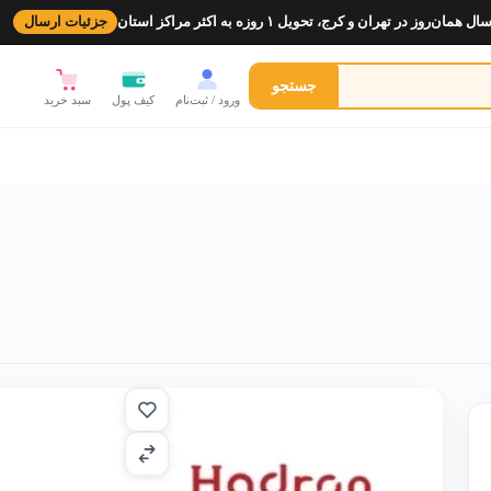
ل همان‌روز در تهران و کرج، تحویل ۱ روزه به اکثر مراکز استان
جزئیات ارسال
جستجو
ورود / ثبت‌نام
کیف پول
سبد خرید