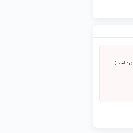
وجود است)