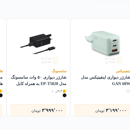
ینفینیکس
سامسونگ
ها
ارژر دیواری اینفینیکس مدل
شارژر دیواری ۵۰ وات سامسونگ
مح
GAN 68
مدل EP-T5020 به همراه کابل
ها
USB-C
۹.۴
از ۱۰
۳٬۹۹۹٬۰۰۰
۳٬۱۹۹٬۰۰۰
تومان
تومان