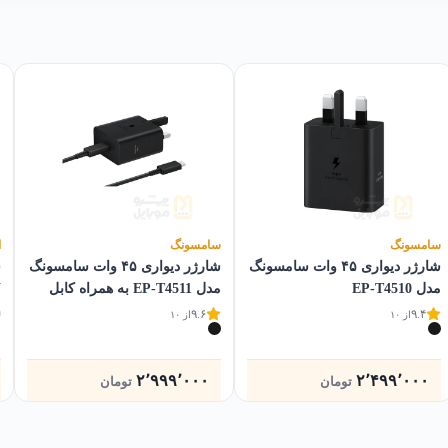
سامسونگ
سامسونگ
ا
شارژر دیواری ۴۵ وات سامسونگ
شارژر دیواری ۴۵ وات سامسونگ
ش
مدل EP-T4510
مدل EP-T4511 به همراه کابل
W
Type-C
۹.۶
۹.۴
از ۱۰
از ۱۰
۲٬۹۹۹٬۰۰۰
۲٬۴۹۹٬۰۰۰
تومان
تومان