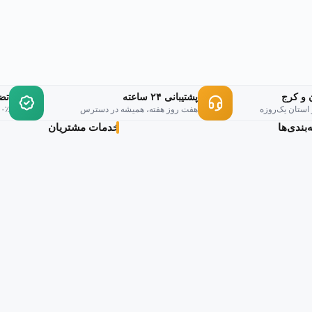
 و کرج
پشتیبانی ۲۴ ساعته
تض
 استان یک‌روزه
هفت روز هفته، همیشه در دسترس
۱۰۰٪ اورجینال، ر
بندی‌ها
خدمات مشتریان