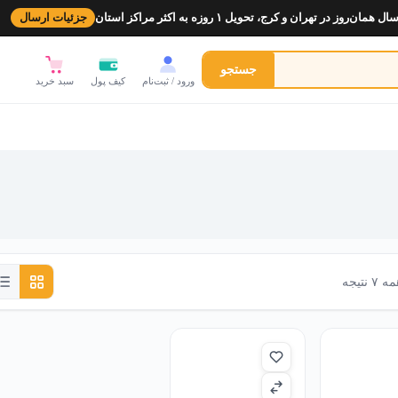
ل همان‌روز در تهران و کرج، تحویل ۱ روزه به اکثر مراکز استان
جزئیات ارسال
جستجو
ورود / ثبت‌نام
کیف پول
سبد خرید
نتیجه