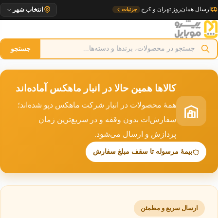
رش
ارسال همان‌روز تهران و کرج
جزئیات
انتخاب شهر
ه
حتوا
جستجو
کالاها همین حالا در انبار ماهکس آماده‌اند
همهٔ محصولات در انبار شرکت ماهکس دپو شده‌اند؛
سفارش‌ات بدون وقفه و در سریع‌ترین زمان
پردازش و ارسال می‌شود.
بیمهٔ مرسوله تا سقف مبلغ سفارش
ارسال سریع و مطمئن