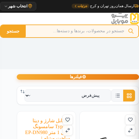
رش
ارسال همان‌روز تهران و کرج
جزئیات
انتخاب شهر
ه
حتوا
جستجو
⚙
فیلترها