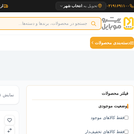
رش
۰۲۱۹۱۶۹۱۱۰۰
تحویل به:
انتخاب شهر
ارسا
ه
حتوا
دسته‌بندی محصولات
فیلتر محصولات
نمایش ۱–۲۵ از ۲۰۷ نتیجه
وضعیت موجودی
فقط کالاهای موجود
فقط کالاهای تخفیف‌دار