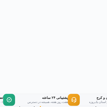
 و کرج
پشتیبانی ۲۴ ساعته
تض
 استان یک‌روزه
هفت روز هفته، همیشه در دسترس
۱۰۰٪ اورجینال، ر