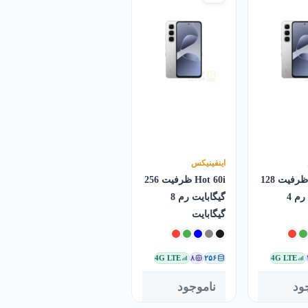
اینفینیکس
Hot 60i ظرفیت 128
Hot 60i ظرفیت 256
گیگابایت رم 4
گیگابایت رم 8
گیگابایت
4G LTE
۸
۲۵۶
4G LTE
ود
ناموجود