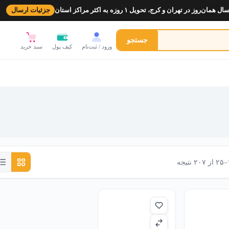
ل همان‌روز در تهران و کرج، تحویل ۱ روزه به اکثر مراکز استان
جزئیات ارسال
جستجو
ورود / ثبت‌نام
کیف پول
سبد خرید