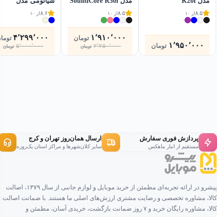
مدل K20i
مدل SoundCore R50i
شیائومی مدل
PB2030MI ظرفیت
۸.۶
۸.۵
۸.۵
از ۱۰
از ۱۰
از ۱۰
۲۰۰۰۰ میلی آمپر
ساعت
۴٬۲۹۹٬۰۰۰
۱٬۹۱۰٬۰۰۰
تومان
توما
۱٬۹۵۰٬۰۰۰
قیمت
قیمت
قیمت
قیمت
تومان
۵٬۰۰۰٬۰۰۰
۲٬۲۵۰٬۰۰۰
تومان
تومان
فعلی
اصلی
فعلی
اصلی
۲٬۲۵۰٬۰۰۰تومان
۱٬۹۱۰٬۰۰۰تومان
بود.
است.
بود.
است.
پردازش فوری سفارش
ارسال همان‌روز تهران و کرج
مستقیم از انبار ماهکس
سایر کلان‌شهرها و مراکز استان یک‌روزه
پیشرو در ارائه تجربه‌ای مطمئن از خرید موبایل و لوازم جانبی از سال ۱۳۷۹، اصالت
کالا، مشاوره تخصصی و رضایت مشتری ارزش‌های اصلی ما هستند. با ضمانت اصالت
کالا، مشاوره رایگان خرید و ۷ روز ضمانت بازگشت، خریدی آسان، مطمئن و