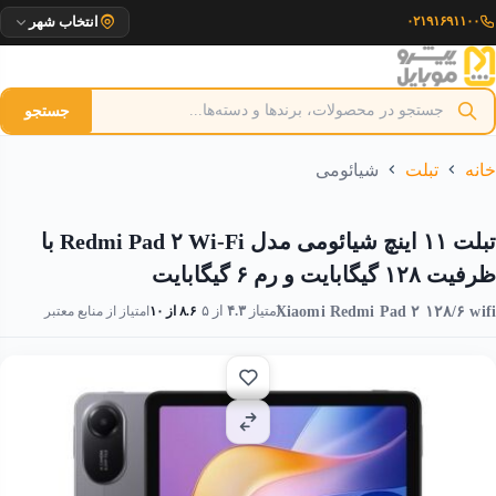
رش
۰۲۱۹۱۶۹۱۱۰۰
انتخاب شهر
ه
حتوا
جستجو
خانه
تبلت
شیائومی
تبلت ۱۱ اینچ شیائومی مدل Redmi Pad ۲ Wi-Fi با
ظرفیت ۱۲۸ گیگابایت و رم ۶ گیگابایت
Xiaomi Redmi Pad ۲ ۱۲۸/۶ wifi
امتیاز
۴.۳
از ۵
۸.۶ از ۱۰
امتیاز از منابع معتبر