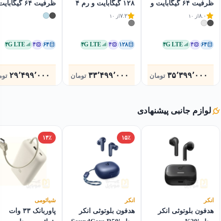
ظرفیت ۶۴ گیگابایت و
۱۲۸ گیگابایت و رم ۴
ظرفیت ۶۴ گیگابا
رم ۴ گیگابایت
گیگابایت
رم ۴ گیگابایت
۷.۲
۸.۰
از ۱۰
از ۱۰
۴G LTE
۴
۶۴
۴G LTE
۴
۱۲۸
۴G LTE
۴
۶۴
۲۹٬۴۹۹٬۰۰۰
۳۳٬۴۹۹٬۰۰۰
۳۵٬۳۹۹٬۰۰۰
تومان
تومان
توم
لوازم جانبی پیشنهادی
۱۴٪
۱۵٪
انکر
انکر
شیائومی
هدفون بلوتوثی انکر
هدفون بلوتوثی انکر
پاوربانک ۳۳ وات