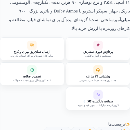
۱۱ اینچی ۲.۵K و نرخ نوسازی ۹۰ هرتز، بدنه‌ی یکپارچه‌ی آلومینیومی
باریک، چهار اسپیکر استریو با Dolby Atmos و باتری بزرگ ۹۰۰۰
میلی‌آمپرساعتی است؛ گزینه‌ای ایده‌آل برای تماشای فیلم، مطالعه و
کارهای روزمره با ارزش خرید بالا.
پردازش فوری سفارش
ارسال همان‌روز تهران و کرج
مستقیم از انبار ماهکس
سایر کلان‌شهرها و مراکز استان یک‌روزه
پشتیبانی ۲۴ ساعته
تضمین اصالت
هفت روز هفته، همیشه در دسترس
۱۰۰٪ اورجینال، روی همه محصولات
ضمانت بازگشت کالا
۷ روز فرصت بازگشت بدون قید و شرط
برچسب‌ها