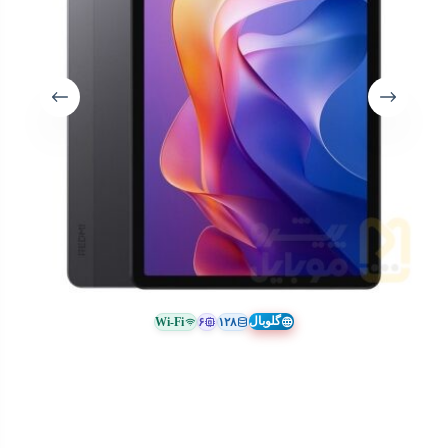
گلوبال
Wi-Fi
۶
۱۲۸