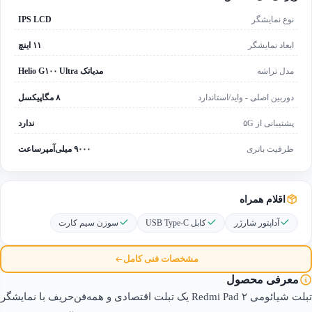
نوع نمایشگر
IPS LCD
ابعاد نمایشگر
۱۱ اینچ
مدل تراشه
مدیاتک Helio G۱۰۰ Ultra
دوربین اصلی - واید/استاندارد
۸ مگاپیکسل
پشتیبانی از ۵G
ندارد
ظرفیت باتری
۹۰۰۰ میلی‌آمپرساعت
اقلام همراه
آداپتور شارژر
کابل USB Type-C
سوزن سیم کارت
مشخصات فنی کامل
معرفی محصول
تبلت شیائومی Redmi Pad ۲ یک تبلت اقتصادی و همه‌فن‌حریف با نمایشگر