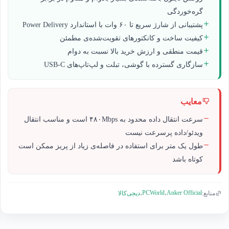
گره‌خوردگی
پشتیبانی از شارژ سریع تا ۶۰ وات با استاندارد Power Delivery
کیفیت ساخت و کانکتورهای تقویت‌شده‌ی مطمئن
قیمت منطقی و ارزش خرید بالا نسبت به دوام
سازگاری گسترده با گوشی، تبلت و لپ‌تاپ‌های USB-C
معایب
سرعت انتقال داده محدود به ۴۸۰Mbps است و مناسب انتقال
ویدئو/داده پرسرعت نیست
طول یک متر برای استفاده در فاصله‌ی زیاد از پریز ممکن است
کوتاه باشد
PCWorld
Anker Official
منابع:
،
،
دیجی‌کالا