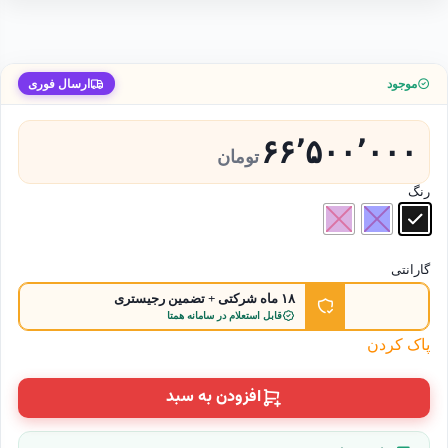
موجود
ارسال فوری
۶۶٬۵۰۰٬۰۰۰
تومان
رنگ
گارانتی
۱۸ ماه شرکتی + تضمین رجیستری
قابل استعلام در سامانه همتا
پاک کردن
افزودن به سبد