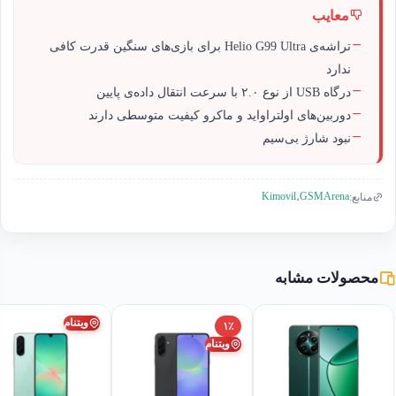
معایب
تراشه‌ی Helio G99 Ultra برای بازی‌های سنگین قدرت کافی
ندارد
درگاه USB از نوع ‏۲.۰ با سرعت انتقال داده‌ی پایین
دوربین‌های اولتراواید و ماکرو کیفیت متوسطی دارند
نبود شارژ بی‌سیم
Kimovil
GSMArena
منابع:
،
محصولات مشابه
ویتنام
۱٪
ویتنام