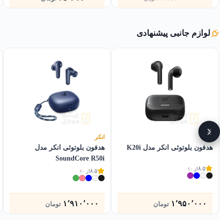
فعلی
اصلی
۲۷٬۸۹۹٬۰۰۰تومان
۲۶٬۴۹۹٬۰۰۰تومان
بود.
است.
لوازم جانبی پیشنهادی
انکر
انکر
هدفون بلوتوثی انکر مدل K20i
هدفون بلوتوثی انکر مدل
SoundCore R50i
۸.۵
از ۱۰
۸.۵
از ۱۰
۱٬۹۱۰٬۰۰۰
۱٬۹۵۰٬۰۰۰
تومان
تومان