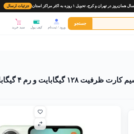
ل همان‌روز در تهران و کرج، تحویل ۱ روزه به اکثر مراکز استان
جزئیات ارسال
جستجو
ورود / ثبت‌نام
کیف پول
سبد خرید