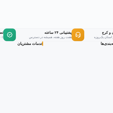
۳٬۲۰۰٬۰۰۰تومان
۲٬۹۹۹٬۰۰۰تومان
بود.
است.
 و کرج
پشتیبانی ۲۴ ساعته
تض
 استان یک‌روزه
هفت روز هفته، همیشه در دسترس
۱۰۰٪ اورجینال، ر
بندی‌ها
خدمات مشتریان