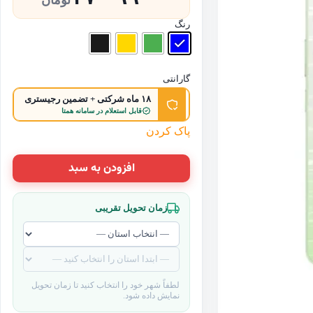
تومان
رنگ
گارانتی
۱۸ ماه شرکتی + تضمین رجیستری
قابل استعلام در سامانه همتا
پاک کردن
افزودن به سبد
زمان تحویل تقریبی
لطفاً شهر خود را انتخاب کنید تا زمان تحویل
نمایش داده شود.