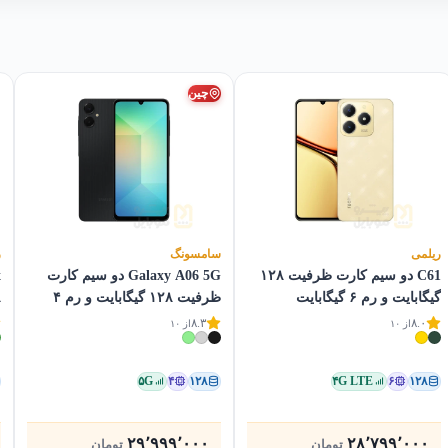
چین
ریلمی
سامسونگ
ر
C61 دو سیم کارت ظرفیت ۱۲۸
Galaxy A06 5G دو سیم کارت
گیگابایت و رم ۶ گیگابایت
ظرفیت ۱۲۸ گیگابایت و رم ۴
۲۸
گیگابایت
۸.۳
۸.۰
از ۱۰
از ۱۰
۵G
۴
۱۲۸
۴G LTE
۶
۱۲۸
۲۹٬۹۹۹٬۰۰۰
۲۸٬۷۹۹٬۰۰۰
تومان
تومان