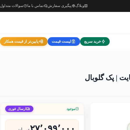
وبلاگ
پیگیری سفارش
تماس با ما
سوالات متداول
خرید سریع
لیست قیمت
پایین‌تر از قیمت همکار
موجود
ارسال فوری
۲۷٬۰۹۹٬۰۰۰