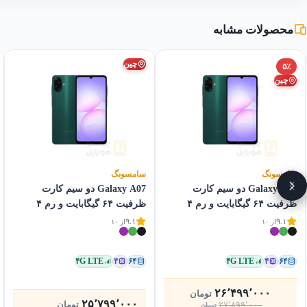
محصولات مشابه
چین
۵٪
چین
سامسونگ
سامسونگ
Galaxy A07 دو سیم کارت
Galaxy A07 دو سیم کارت
ظرفیت ۶۴ گیگابایت و رم ۴
ظرفیت ۶۴ گیگابایت و رم ۴
گیگابایت
گیگابایت
۹.۱
۹.۱
از ۱۰
از ۱۰
۴G LTE
۴
۶۴
۴G LTE
۴
۶۴
۲۶٬۴۹۹٬۰۰۰
تومان
قیمت
قیمت
۲۵٬۷۹۹٬۰۰۰
تومان
۲۷٬۸۹۹٬۰۰۰
تومان