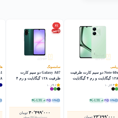
۶٪
چین
یلمی
سامسونگ
ها
Note 60x دو سیم کارت ظرفیت
Galaxy A07 دو سیم کارت
۱ گیگابایت و رم ۴ گیگابایت
ظرفیت ۱۲۸ گیگابایت و رم ۴
۱۲۸ گیگابای
گیگابایت
۹.۱
۶.۴
از ۱۰
از ۱۰
۴G LTE
۴
۱۲۸
۴G LTE
۴
۱۲۸
۳۰٬۴۹۹٬۰۰۰
تومان
۲۳٬۶۹۹٬۰۰۰
قیمت
قیمت
تومان
۳۲٬۵۰۰٬۰۰۰
تومان