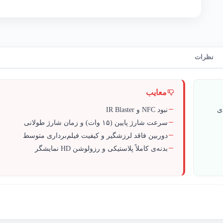
نظرات
معایب
نبود NFC و IR Blaster
سرعت شارژ پایین (۱۵ وات) و زمان شارژ طولانی
دوربین فاقد لرزشگیر و کیفیت فیلم‌برداری متوسط
بدنه‌ی کاملاً پلاستیکی و رزولوشن HD نمایشگر