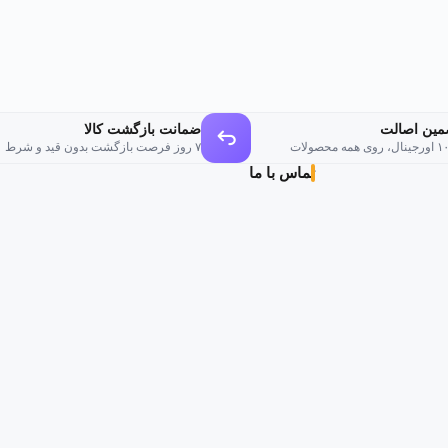
۲٬۹۰۰٬۰۰۰تومان
۲٬۴۹۹٬۰۰۰تومان
۴٬۹۰۰٬۰۰۰تومان
۳٬۹۹۹٬۰۰۰تومان
بود.
است.
بود.
است.
مین اصالت
ضمانت بازگشت کالا
وی همه محصولات
۷ روز فرصت بازگشت بدون قید و شرط
تماس با ما