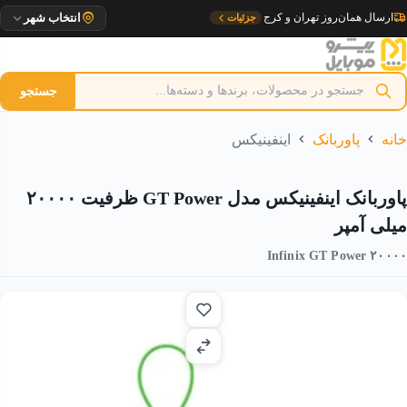
رش
تحویل ۱ روزه به مراکز استان
جزئیات
انتخاب شهر
ه
حتوا
جستجو
خانه
پاوربانک
اینفینیکس
پاوربانک اینفینیکس مدل GT Power ظرفیت ۲۰۰۰۰
میلی آمپر
Infinix GT Power ۲۰۰۰۰