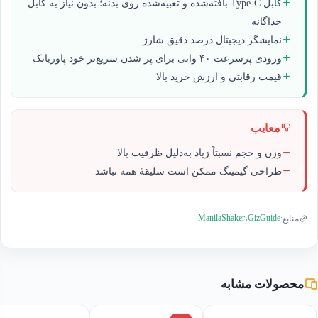
کابل Type-C بافته‌شده و تعبیه‌شده روی بدنه؛ بدون نیاز به کابل
جداگانه
نمایشگر دیجیتال درصد دقیق شارژ
ورودی پرسرعت ۴۰ واتی برای پر شدن سریع‌تر خود پاوربانک
قیمت رقابتی و ارزش خرید بالا
معایب
وزن و حجم نسبتاً زیاد به‌دلیل ظرفیت بالا
طراحی گیمینگ ممکن است سلیقهٔ همه نباشد
ManilaShaker
GizGuide
منابع:
،
محصولات مشابه