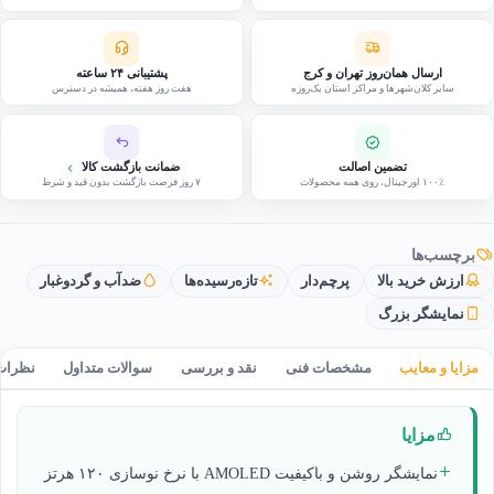
ارسال همان‌روز تهران و کرج
پشتیبانی ۲۴ ساعته
سایر کلان‌شهرها و مراکز استان یک‌روزه
هفت روز هفته، همیشه در دسترس
تضمین اصالت
ضمانت بازگشت کالا
۱۰۰٪ اورجینال، روی همه محصولات
۷ روز فرصت بازگشت بدون قید و شرط
برچسب‌ها
ارزش خرید بالا
پرچم‌دار
تازه‌رسیده‌ها
ضدآب و گردوغبار
نمایشگر بزرگ
مزایا و معایب
مشخصات فنی
نقد و بررسی
سوالات متداول
نظرات
مزایا
نمایشگر روشن و باکیفیت AMOLED با نرخ نوسازی ۱۲۰ هرتز