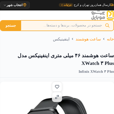
رش
تحویل ۱ روزه به مراکز استان
جزئیات
انتخاب شهر
ه
حتوا
جستجو
خانه
ساعت هوشمند
اینفینیکس
ساعت هوشمند ۴۶ میلی متری اینفینیکس مدل
XWatch ۳ Plus
Infinix XWatch ۳ Plus