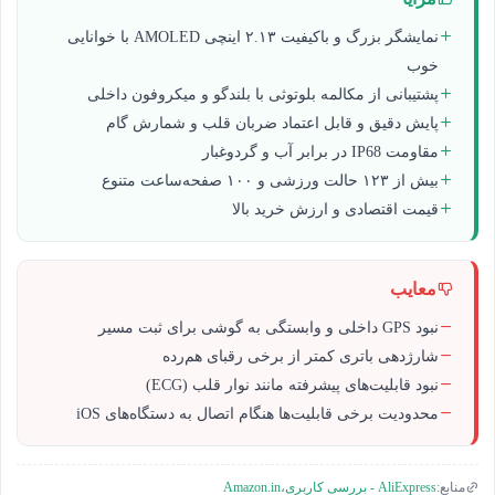
نمایشگر بزرگ و باکیفیت ۲.۱۳ اینچی AMOLED با خوانایی
خوب
پشتیبانی از مکالمه بلوتوثی با بلندگو و میکروفون داخلی
پایش دقیق و قابل اعتماد ضربان قلب و شمارش گام
مقاومت IP68 در برابر آب و گردوغبار
بیش از ۱۲۳ حالت ورزشی و ۱۰۰ صفحه‌ساعت متنوع
قیمت اقتصادی و ارزش خرید بالا
معایب
نبود GPS داخلی و وابستگی به گوشی برای ثبت مسیر
شارژدهی باتری کمتر از برخی رقبای هم‌رده
نبود قابلیت‌های پیشرفته مانند نوار قلب (ECG)
محدودیت برخی قابلیت‌ها هنگام اتصال به دستگاه‌های iOS
Amazon.in
منابع:
AliExpress - بررسی کاربری
،