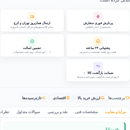
پردازش فوری سفارش
ارسال همان‌روز تهران و کرج
مستقیم از انبار ماهکس
سایر کلان‌شهرها و مراکز استان یک‌روزه
پشتیبانی ۲۴ ساعته
تضمین اصالت
هفت روز هفته، همیشه در دسترس
۱۰۰٪ اورجینال، روی همه محصولات
ضمانت بازگشت کالا
۷ روز فرصت بازگشت بدون قید و شرط
برچسب‌ها
ارزش خرید بالا
اقتصادی
تازه‌رسیده‌ها
مزایا و معایب
مشخصات فنی
نقد و بررسی
سوالات متداول
نظرات
مزایا