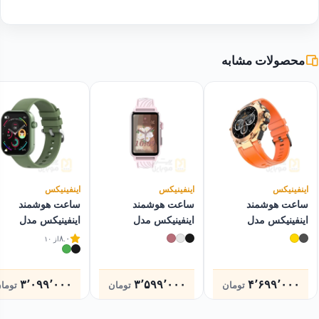
محصولات مشابه
اینفینیکس
اینفینیکس
اینفینیکس
ساعت هوشمند
ساعت هوشمند
ساعت هوشمند
اینفینیکس مدل
اینفینیکس مدل
اینفینیکس مدل
XWatch ۳ CHIC
XWatch XBand
XWatch ۳ GT
۸.۰
از ۱۰
۳٬۰۹۹٬۰۰۰
۳٬۵۹۹٬۰۰۰
۴٬۶۹۹٬۰۰۰
تومان
تومان
توما