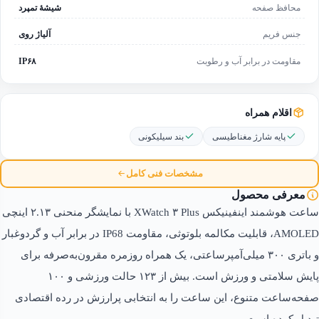
محافظ صفحه
شیشهٔ تمپرد
جنس فریم
آلیاژ روی
مقاومت در برابر آب و رطوبت
IP۶۸
اقلام همراه
پایه شارژ مغناطیسی
بند سیلیکونی
مشخصات فنی کامل
معرفی محصول
ساعت هوشمند اینفینیکس XWatch ۳ Plus با نمایشگر منحنی ۲.۱۳ اینچی
AMOLED، قابلیت مکالمه بلوتوثی، مقاومت IP68 در برابر آب و گردوغبار
و باتری ۳۰۰ میلی‌آمپرساعتی، یک همراه روزمره مقرون‌به‌صرفه برای
پایش سلامتی و ورزش است. بیش از ۱۲۳ حالت ورزشی و ۱۰۰
صفحه‌ساعت متنوع، این ساعت را به انتخابی پرارزش در رده اقتصادی
تبدیل کرده است.