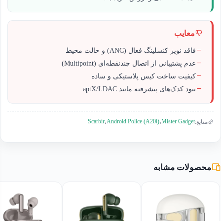
معایب
فاقد نویز کنسلینگ فعال (ANC) و حالت محیط
عدم پشتیبانی از اتصال چندنقطه‌ای (Multipoint)
کیفیت ساخت کیس پلاستیکی و ساده
نبود کدک‌های پیشرفته مانند aptX/LDAC
Scarbir
Android Police (A20i)
Mister Gadget
منابع:
،
،
محصولات مشابه