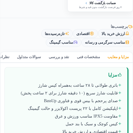
ضمانت بازگشت کالا
۷ روز فرصت بازگشت بدون قید و شرط
برچسب‌ها
ارزش خرید بالا
اقتصادی
تازه‌رسیده‌ها
مناسب سرگرمی و رسانه
مناسب گیمینگ
مزایا و معایب
مشخصات فنی
نقد و بررسی
سوالات متداول
نظرات
مزایا
باتری طولانی تا ۲۸ ساعت به‌همراه کیس شارژ
قابلیت شارژ سریع (۱۰ دقیقه شارژ برای ۲ ساعت پخش)
صدای پرحجم با بیس قوی و فناوری BassUp
اپلیکیشن کامل با ۲۲ پریست اکولایزر و حالت گیمینگ
مقاومت IPX5 مناسب ورزش و عرق
کیس کوچک و سبک با بند حمل
قیمت اقتصادی و ارزش خرید بالا