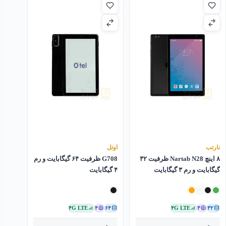
نارتب
اوتل
۸ اینچ Nartab N28 ظرفیت ۳۲
G708 ظرفیت ۶۴ گیگابایت و رم
گیگابایت و رم ۳ گیگابایت
۴ گیگابایت
۴G LTE
۴
۶۴
۴G LTE
۳
۳۲