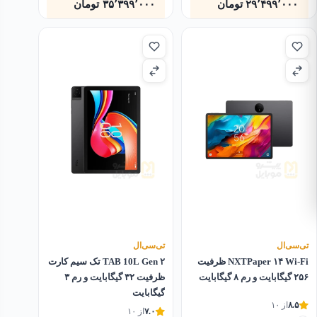
۲۹٬۴۹۹٬۰۰۰
تومان
۳۵٬۳۹۹٬۰۰۰
تومان
تی‌سی‌ال
تی‌سی‌ال
NXTPaper ۱۴ Wi-Fi ظرفیت
TAB 10L Gen ۲ تک سیم کارت
۲۵۶ گیگابایت و رم ۸ گیگابایت
ظرفیت ۳۲ گیگابایت و رم ۳
گیگابایت
۸.۵
از ۱۰
۷.۰
از ۱۰