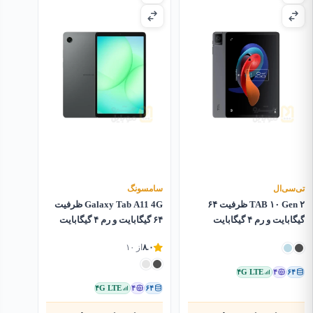
تی‌سی‌ال
سامسونگ
TAB ۱۰ Gen ۲ ظرفیت ۶۴
Galaxy Tab A11 4G ظرفیت
گیگابایت و رم ۴ گیگابایت
۶۴ گیگابایت و رم ۴ گیگابایت
۸.۰
از ۱۰
۴G LTE
۴
۶۴
۴G LTE
۴
۶۴