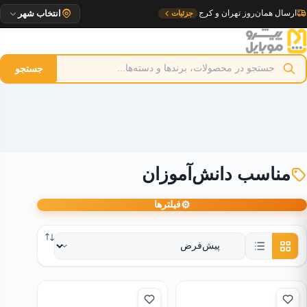
رش
تحویل ۱ روزه به مراکز استان
جزئیات
انتخاب شهر
ه
حتوا
جستجو
مناسب دانش‌آموزان
⚙
فیلترها