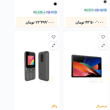
Wi-Fi
۸
۲۵۶
۴G LTE
۳
۳۲
۴۴٬۵۰۰٬۰۰۰
تومان
۲۲٬۴۹۹٬۰۰۰
تومان
تی‌سی‌ال
وکال