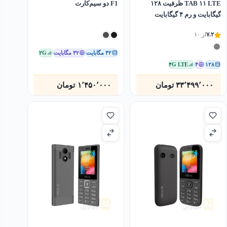
TAB ۱۱ LTE ظرفیت ۱۲۸
F1 دو سیم‌کارت
گیگابایت و رم ۴ گیگابایت
۷.۲
از ۱۰
۳۲ مگابایت
۳۲ مگابایت
۲G
۴G LTE
۴
۱۲۸
۳۳٬۴۹۹٬۰۰۰
تومان
۱٬۴۵۰٬۰۰۰
تومان