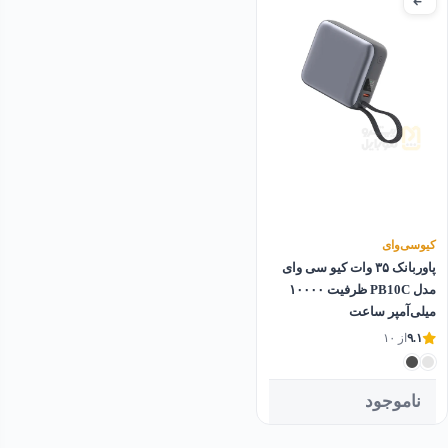
کیو‌سی‌وای
پاوربانک ۳۵ وات کیو سی وای
مدل PB10C ظرفیت ۱۰۰۰۰
میلی‌آمپر ساعت
۹.۱
از ۱۰
ناموجود