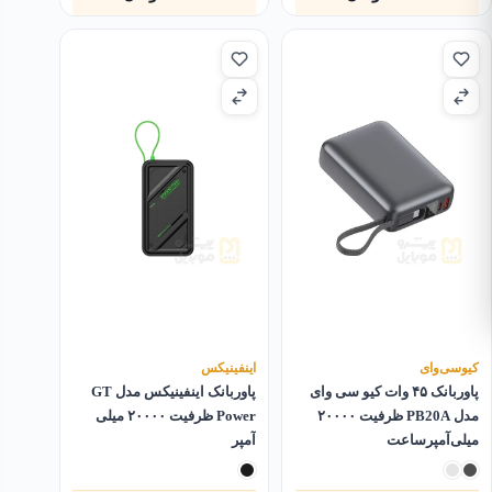
فعلی
اصلی
۵٬۰۰۰٬۰۰۰تومان
۴٬۲۹۹٬۰۰۰تومان
بود.
است.
کیو‌سی‌وای
اینفینیکس
پاوربانک ۴۵ وات کیو سی وای
پاوربانک اینفینیکس مدل GT
مدل PB20A ظرفیت ۲۰۰۰۰
Power ظرفیت ۲۰۰۰۰ میلی
میلی‌آمپرساعت
آمپر