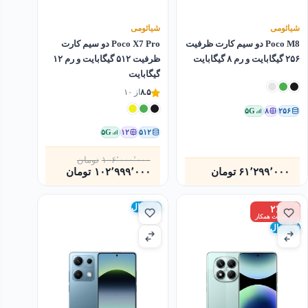
شیائومی
شیائومی
Poco M8 دو سیم کارت ظرفیت
Poco X7 Pro دو سیم کارت
۲۵۶ گیگابایت و رم ۸ گیگابایت
ظرفیت ۵۱۲ گیگابایت و رم ۱۲
گیگابایت
۸.۵
از ۱۰
۵G
۸
۲۵۶
۵G
۱۲
۵۱۲
۱۰۶٬۰۰۰٬۰۰۰
تومان
قیمت
قیمت
۶۱٬۲۹۹٬۰۰۰
تومان
۱۰۲٬۹۹۹٬۰۰۰
تومان
فعلی
اصلی
۱۰۶٬۰۰۰٬۰۰۰تومان
۱۰۲٬۹۹۹٬۰۰۰تومان
بود.
است.
گلوبال
۲٪
زیر قیمت همکار
گلوبال