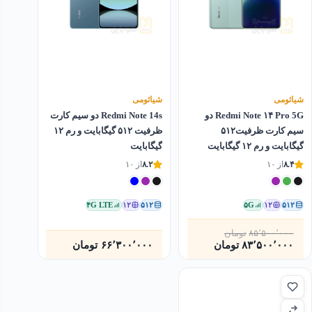
شیائومی
شیائومی
Redmi Note ۱۴ Pro 5G دو
Redmi Note 14s دو سیم کارت
سیم کارت ظرفیت۵۱۲
ظرفیت ۵۱۲ گیگابایت و رم ۱۲
گیگابایت و رم ۱۲ گیگابایت
گیگابایت
۸.۴
از ۱۰
۸.۲
از ۱۰
۴G LTE
۱۲
۵۱۲
۵G
۱۲
۵۱۲
۸۵٬۵۰۰٬۰۰۰
تومان
قیمت
قیمت
۸۳٬۵۰۰٬۰۰۰
تومان
۶۶٬۳۰۰٬۰۰۰
تومان
فعلی
اصلی
۸۵٬۵۰۰٬۰۰۰تومان
۸۳٬۵۰۰٬۰۰۰تومان
بود.
است.