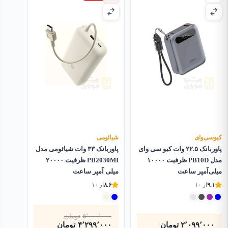
کیو‌سی‌وای
شیائومی
پاوربانک ۲۲.۵ وات کیو سی وای
پاوربانک ۳۳ وات شیائومی مدل
مدل PB10D ظرفیت ۱۰۰۰۰
PB2030MI ظرفیت ۲۰۰۰۰
میلی‌آمپر ساعت
میلی آمپر ساعت
۹.۱
از ۱۰
۸.۶
از ۱۰
۵٬۰۰۰٬۰۰۰
تومان
قیمت
قیمت
۲٬۰۹۹٬۰۰۰
تومان
۴٬۲۹۹٬۰۰۰
تومان