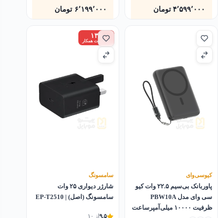
۴٬۵۹۹٬۰۰۰
تومان
۶٬۱۹۹٬۰۰۰
تومان
۱۳٪
زیر قیمت همکار
کیو‌سی‌وای
سامسونگ
پاوربانک بی‌سیم ۲۲.۵ وات کیو
شارژر دیواری ۲۵ وات
سی وای مدل PBW10A
سامسونگ (اصل) | EP-T2510
ظرفیت ۱۰۰۰۰ میلی‌آمپرساعت
۹.۵
از ۱۰