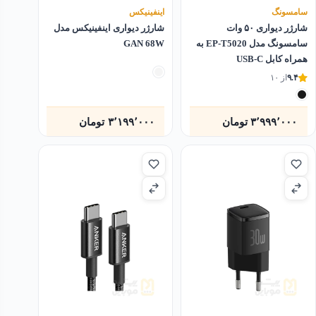
سامسونگ
اینفینیکس
شارژر دیواری ۵۰ وات
شارژر دیواری اینفینیکس مدل
سامسونگ مدل EP-T5020 به
GAN 68W
همراه کابل USB-C
۹.۴
از ۱۰
۳٬۹۹۹٬۰۰۰
تومان
۳٬۱۹۹٬۰۰۰
تومان