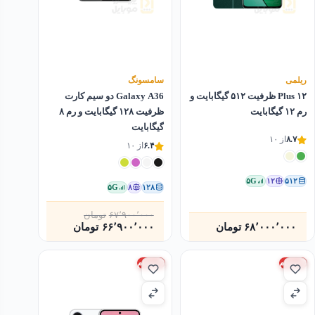
ریلمی
سامسونگ
Plus ۱۲ ظرفیت ۵۱۲ گیگابایت و
Galaxy A36 دو سیم کارت
رم ۱۲ گیگابایت
ظرفیت ۱۲۸ گیگابایت و رم ۸
گیگابایت
۸.۷
از ۱۰
۶.۴
از ۱۰
۵G
۱۲
۵۱۲
۵G
۸
۱۲۸
۶۷٬۹۰۰٬۰۰۰
تومان
قیمت
قیمت
۶۸٬۰۰۰٬۰۰۰
تومان
۶۶٬۹۰۰٬۰۰۰
تومان
فعلی
اصلی
۶۷٬۹۰۰٬۰۰۰تومان
۶۶٬۹۰۰٬۰۰۰تومان
بود.
است.
ویتنام
ویتنام