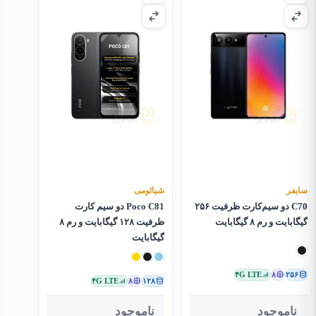
سایفر
شیائومی
C70 دو سیم‌کارت ظرفیت ۲۵۶
Poco C81 دو سیم کارت
گیگابایت و رم ۸ گیگابایت
ظرفیت ۱۲۸ گیگابایت و رم ۸
گیگابایت
۴G LTE
۸
۲۵۶
۴G LTE
۸
۱۲۸
ناموجود
ناموجود