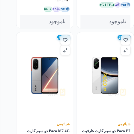
۴G LTE
۸
۲۵۶
۵G
۱۲
۲۵۶
ناموجود
ناموجود
گلوبال
گلوبال
شیائومی
شیائومی
Poco F7 دو سیم کارت ظرفیت
Poco M7 4G دو سیم کارت