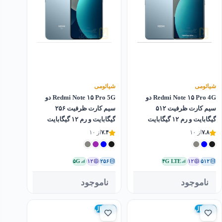
شیائومی
شیائومی
Redmi Note ۱۵ Pro 4G دو
Redmi Note ۱۵ Pro 5G دو
سیم کارت ظرفیت ۵۱۲
سیم کارت ظرفیت ۲۵۶
گیگابایت و رم ۱۲ گیگابایت
گیگابایت و رم ۱۲ گیگابایت
۷.۸
از ۱۰
۷.۴
از ۱۰
۵G
۱۲
۲۵۶
۴G LTE
۱۲
۵۱۲
ناموجود
ناموجود
گلوبال
گلوبال