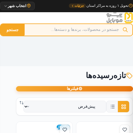
رش
تحویل ۱ روزه به مراکز استان
جزئیات
انتخاب شهر
ه
حتوا
جستجو
تازه‌رسیده‌ها
⚙
فیلترها
گلوبال