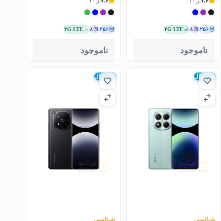
۷.۶
از ۱۰
۷.۶
از ۱۰
۴G LTE
۸
۲۵۶
۴G LTE
۸
۲۵۶
ناموجود
ناموجود
گلوبال
گلوبال
شیائومی
شیائومی