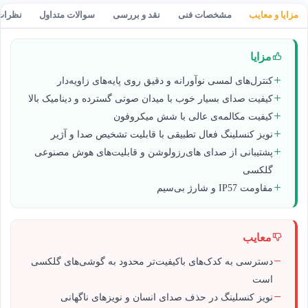
مزایا و معایب
مشخصات فنی
نقد و بررسی
سوالات متداول
نظرات
مزایا
کنترل‌های لمسی نوآورانه و دقیق روی پایه‌های زاویه‌دار
کیفیت صدای بسیار خوب با میدان صوتی گسترده و دینامیک بالا
کیفیت مکالمه‌ی عالی با شش میکروفون
نویز کنسلینگ فعال تطبیقی با قابلیت تشخیص صدا و آژیر
پشتیبانی از صدای های‌رزولوشن و قابلیت‌های هوش مصنوعی
گلکسی
مقاومت IP57 و شارژ بی‌سیم
معایب
دسترسی به کدک‌های باکیفیت‌تر محدود به گوشی‌های گلکسی
است
نویز کنسلینگ در حذف صدای انسان و نویزهای ناگهانی