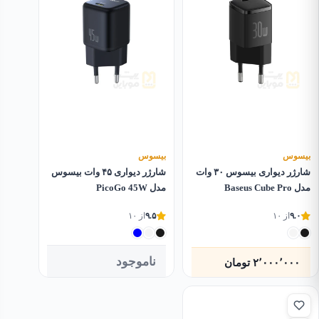
بیسوس
بیسوس
شارژر دیواری بیسوس ۳۰ وات
شارژر دیواری ۴۵ وات بیسوس
مدل Baseus Cube Pro
مدل PicoGo 45W
۹.۰
از ۱۰
۹.۵
از ۱۰
ناموجود
۲٬۰۰۰٬۰۰۰
تومان