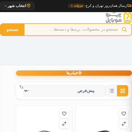
رش
ارسال همان‌روز تهران و کرج
جزئیات
انتخاب شهر
ه
حتوا
جستجو
⚙
فیلترها