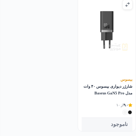
بیسوس
شارژر دیواری بیسوس ۴۰ وات
مدل Baseus GaN5 Pro
۹.۰
از ۱۰
ناموجود