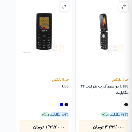
جی‌ال‌ایکس
جی‌ال‌ایکس
C100 دو سیم کارت ظرفیت ۳۲
C66
مگابایت
۳۲ مگابایت
۲G
۱۶ مگابایت
۲G
۴٬۲۹۹٬۰۰۰
تومان
۱٬۷۹۹٬۰۰۰
تومان