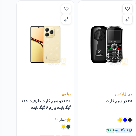
جی‌ال‌ایکس
ریلمی
F8 دو سیم کارت
C61 دو سیم کارت ظرفیت ۱۲۸
گیگابایت و رم ۶ گیگابایت
۸.۰
از ۱۰
۸ مگابایت
۲G