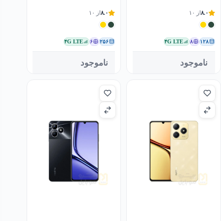
۸.۰
از ۱۰
۸.۰
از ۱۰
۴G LTE
۶
۲۵۶
۴G LTE
۸
۱۲۸
ناموجود
ناموجود