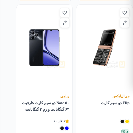
جی‌ال‌ایکس
ریلمی
Flip دو سیم کارت
Note ۵۰ دو سیم کارت ظرفیت
۶۴ گیگابایت و رم ۳ گیگابایت
۷.۱
از ۱۰
۲G