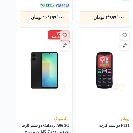
۴G LTE
۳
۶۴
۴٬۹۹۹٬۰۰۰
تومان
۲۰٬۱۹۹٬۰۰۰
تومان
۳٪
زیر قیمت همکار
چین
ژیواکو
سامسونگ
F121 دو سیم کارت
Galaxy A06 5G دو سیم کارت
ظرفیت ۱۲۸ گیگابایت و رم ۴