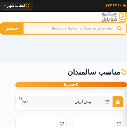
رش
۰۲۱۹۱۶۹۱۱۰۰
انتخاب شهر
ه
حتوا
جستجو
مناسب سالمندان
⚙
فیلترها