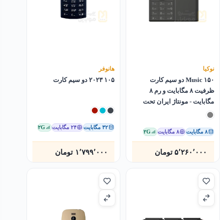
نوکیا
هانوفر
۱۵۰ Music دو سیم کارت
۱۰۵ ۲۰۲۳ دو سیم کارت
ظرفیت ۸ مگابایت و رم ۸
مگابایت - مونتاژ ایران تحت
لیسانس نوکیا
۳۲ مگابایت
۲۴ مگابایت
۲G
۸ مگابایت
۸ مگابایت
۲G
۵٬۲۶۰٬۰۰۰
تومان
۱٬۷۹۹٬۰۰۰
تومان